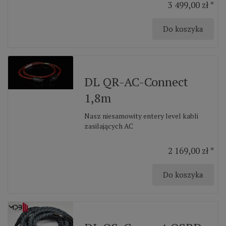
3 499,00 zł *
Do koszyka
DL QR-AC-Connect
1,8m
Nasz niesamowity entery level kabli
zasilających AC
2 169,00 zł *
Do koszyka