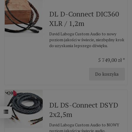
DL D-Connect DIC360
XLR / 1,2m
David Laboga Custom Audio to nowy
poziom jakości w świecie, niezbędny krok
do uzyskania lepszego dźwięku.
5 749,00 zł *
Do koszyka
DL DS-Connect DSYD
2x2,5m
David Laboga Custom Audio to NOWY
poziom jakości w świecie audio ,