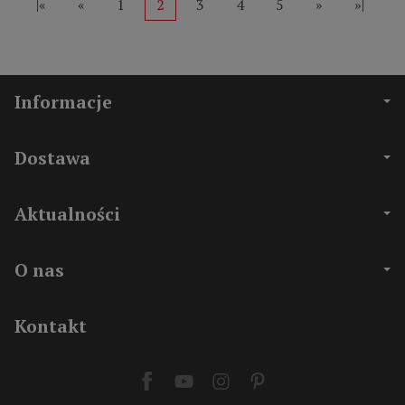
|«
«
1
2
3
4
5
»
»|
Informacje
Dostawa
Aktualności
O nas
Kontakt