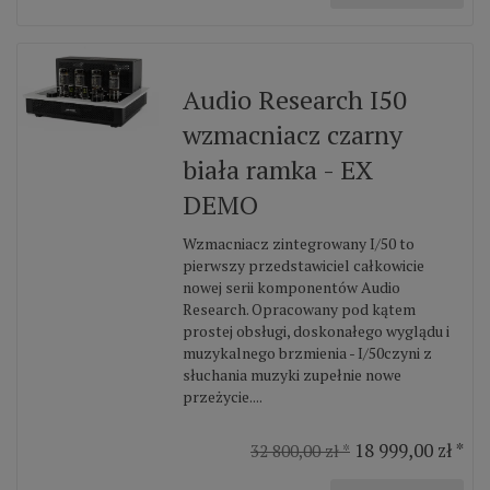
Audio Research I50
wzmacniacz czarny
biała ramka - EX
DEMO
Wzmacniacz zintegrowany I/50 to
pierwszy przedstawiciel całkowicie
nowej serii komponentów Audio
Research. Opracowany pod kątem
prostej obsługi, doskonałego wyglądu i
muzykalnego brzmienia - I/50czyni z
słuchania muzyki zupełnie nowe
przeżycie....
18 999,00 zł *
32 800,00 zł *