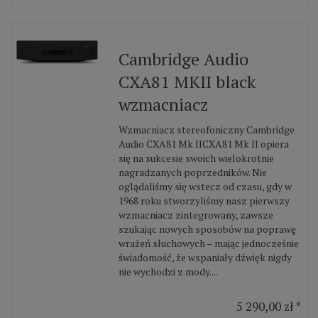
Cambridge Audio
CXA81 MKII black
wzmacniacz
Wzmacniacz stereofoniczny Cambridge
Audio CXA81 Mk IICXA81 Mk II opiera
się na sukcesie swoich wielokrotnie
nagradzanych poprzedników. Nie
oglądaliśmy się wstecz od czasu, gdy w
1968 roku stworzyliśmy nasz pierwszy
wzmacniacz zintegrowany, zawsze
szukając nowych sposobów na poprawę
wrażeń słuchowych – mając jednocześnie
świadomość, że wspaniały dźwięk nigdy
nie wychodzi z mody....
5 290,00 zł *