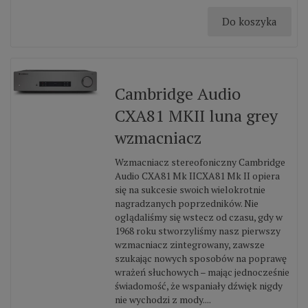
Do koszyka
Cambridge Audio
CXA81 MKII luna grey
wzmacniacz
Wzmacniacz stereofoniczny Cambridge
Audio CXA81 Mk IICXA81 Mk II opiera
się na sukcesie swoich wielokrotnie
nagradzanych poprzedników. Nie
oglądaliśmy się wstecz od czasu, gdy w
1968 roku stworzyliśmy nasz pierwszy
wzmacniacz zintegrowany, zawsze
szukając nowych sposobów na poprawę
wrażeń słuchowych – mając jednocześnie
świadomość, że wspaniały dźwięk nigdy
nie wychodzi z mody....