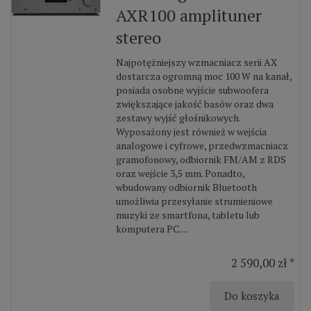
AXR100 amplituner
stereo
Najpotężniejszy wzmacniacz serii AX
dostarcza ogromną moc 100 W na kanał,
posiada osobne wyjście subwoofera
zwiększające jakość basów oraz dwa
zestawy wyjść głośnikowych.
Wyposażony jest również w wejścia
analogowe i cyfrowe, przedwzmacniacz
gramofonowy, odbiornik FM/AM z RDS
oraz wejście 3,5 mm. Ponadto,
wbudowany odbiornik Bluetooth
umożliwia przesyłanie strumieniowe
muzyki ze smartfona, tabletu lub
komputera PC....
2 590,00 zł *
Do koszyka