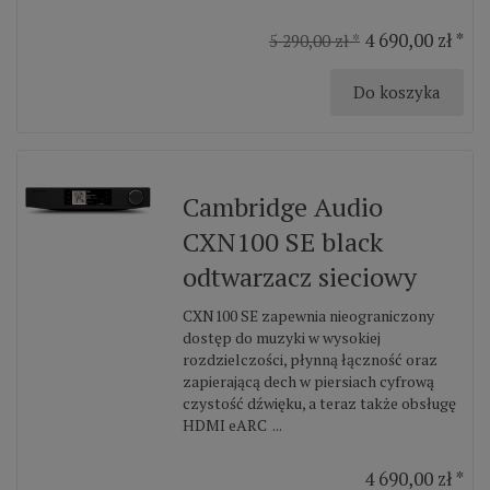
4 690,00 zł *
5 290,00 zł *
Do koszyka
Cambridge Audio
CXN100 SE black
odtwarzacz sieciowy
CXN100 SE zapewnia nieograniczony
dostęp do muzyki w wysokiej
rozdzielczości, płynną łączność oraz
zapierającą dech w piersiach cyfrową
czystość dźwięku, a teraz także obsługę
HDMI eARC ...
4 690,00 zł *