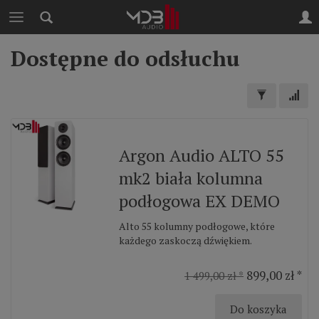
Dostępne do odsłuchu
Argon Audio ALTO 55
mk2 biała kolumna
podłogowa EX DEMO
Alto 55 kolumny podłogowe, które
każdego zaskoczą dźwiękiem.
899,00 zł *
1 499,00 zł *
Do koszyka