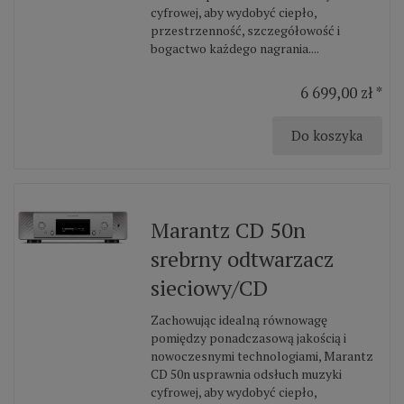
cyfrowej, aby wydobyć ciepło,
przestrzenność, szczegółowość i
bogactwo każdego nagrania....
6 699,00 zł *
Do koszyka
Marantz CD 50n
srebrny odtwarzacz
sieciowy/CD
Zachowując idealną równowagę
pomiędzy ponadczasową jakością i
nowoczesnymi technologiami, Marantz
CD 50n usprawnia odsłuch muzyki
cyfrowej, aby wydobyć ciepło,