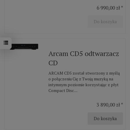
6 990,00 zł *
Do koszyka
Arcam CD5 odtwarzacz
CD
ARCAM CD5 został stworzony z myślą
o połączeniu Cię z Twoją muzyką na
intymnym poziomie korzystając z płyt
Compact Disc....
3 890,00 zł *
Do koszyka