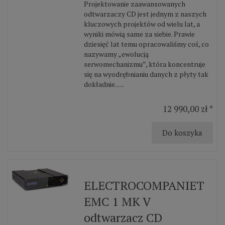
Projektowanie zaawansowanych
odtwarzaczy CD jest jednym z naszych
kluczowych projektów od wielu lat, a
wyniki mówią same za siebie. Prawie
dziesięć lat temu opracowaliśmy coś, co
nazywamy „ewolucją
serwomechanizmu”, która koncentruje
się na wyodrębnianiu danych z płyty tak
dokładnie......
12 990,00 zł *
Do koszyka
ELECTROCOMPANIET
EMC 1 MK V
odtwarzacz CD