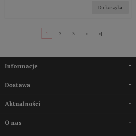
Do koszyka
1
2
3
»
»|
Informacje
Dostawa
Aktualności
O nas