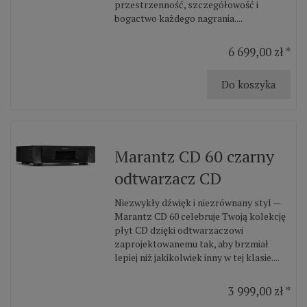
przestrzenność, szczegółowość i
bogactwo każdego nagrania....
6 699,00 zł *
Do koszyka
Marantz CD 60 czarny
odtwarzacz CD
Niezwykły dźwięk i niezrównany styl —
Marantz CD 60 celebruje Twoją kolekcję
płyt CD dzięki odtwarzaczowi
zaprojektowanemu tak, aby brzmiał
lepiej niż jakikolwiek inny w tej klasie....
3 999,00 zł *