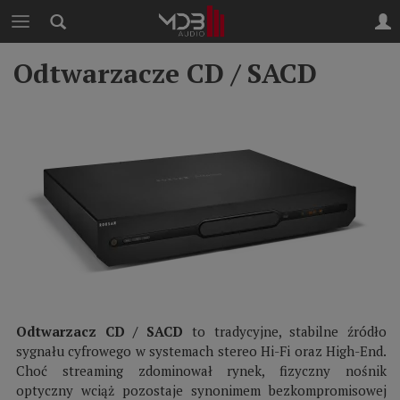
Odtwarzacze CD / SACD
Odtwarzacz CD / SACD
to tradycyjne, stabilne źródło
sygnału cyfrowego w systemach stereo Hi-Fi oraz High-End.
Choć streaming zdominował rynek, fizyczny nośnik
optyczny wciąż pozostaje synonimem bezkompromisowej