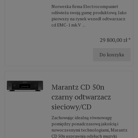
Norweska firma Electrocompaniet
odświeża swoją gamę produktową. Jako
pierwszy na rynek wszedł odtwarzacz
cd EMC-1 mk.V ...
29 800,00 zł *
Do koszyka
Marantz CD 50n
czarny odtwarzacz
sieciowy/CD
Zachowując idealną równowagę
pomiędzy ponadczasową jakością i
nowoczesnymi technologiami, Marantz
CD 50n usprawnia odsłuch muzyki