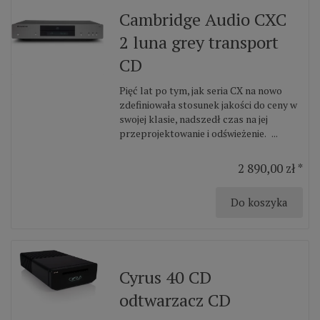
Cambridge Audio CXC
2 luna grey transport
CD
Pięć lat po tym, jak seria CX na nowo
zdefiniowała stosunek jakości do ceny w
swojej klasie, nadszedł czas na jej
przeprojektowanie i odświeżenie. ...
2 890,00 zł *
Do koszyka
Cyrus 40 CD
odtwarzacz CD