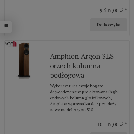
9 645,00 zł *
Do koszyka
Amphion Argon 3LS
orzech kolumna
podłogowa
Wykorzystując swoje bogate
doświadczenie w projektowaniu high-
endowych kolumn głośnikowych,
Amphion wprowadza do sprzedaży
nowy model Argon 3LS....
10 145,00 zł *