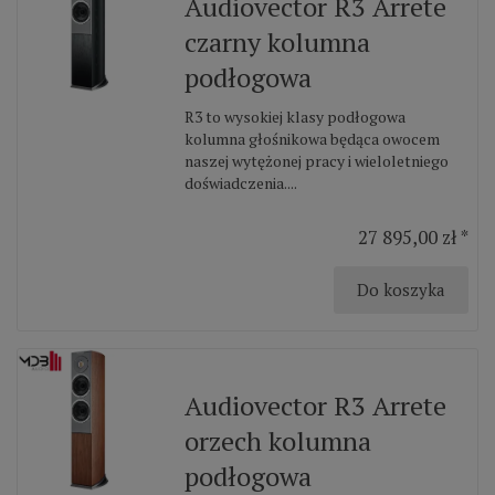
Audiovector R3 Arrete
czarny kolumna
podłogowa
R3 to wysokiej klasy podłogowa
kolumna głośnikowa będąca owocem
naszej wytężonej pracy i wieloletniego
doświadczenia....
27 895,00 zł *
Do koszyka
Audiovector R3 Arrete
orzech kolumna
podłogowa