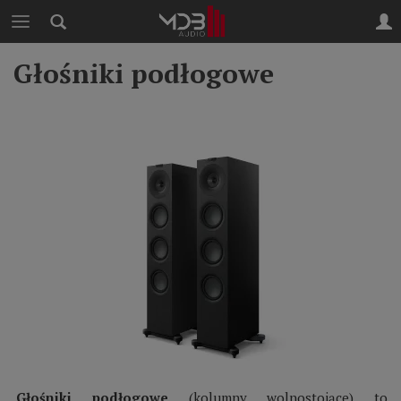
Głośniki podłogowe
Głośniki podłogowe
(kolumny wolnostojące) to