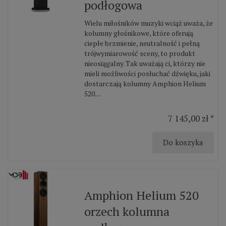
podłogowa
Wielu miłośników muzyki wciąż uważa, że
kolumny głośnikowe, które oferują
ciepłe brzmienie, neutralność i pełną
trójwymiarowość sceny, to produkt
nieosiągalny. Tak uważają ci, którzy nie
mieli możliwości posłuchać dźwięku, jaki
dostarczają kolumny Amphion Helium
520....
7 145,00 zł *
Do koszyka
Amphion Helium 520
orzech kolumna