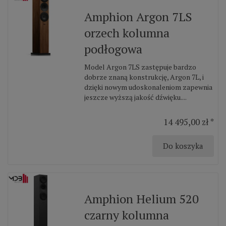
Amphion Argon 7LS
orzech kolumna
podłogowa
Model Argon 7LS zastępuje bardzo
dobrze znaną konstrukcję, Argon 7L, i
dzięki nowym udoskonaleniom zapewnia
jeszcze wyższą jakość dźwięku....
14 495,00 zł *
Do koszyka
Amphion Helium 520
czarny kolumna