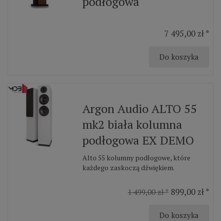
podłogowa
7 495,00 zł *
Do koszyka
Argon Audio ALTO 55
mk2 biała kolumna
podłogowa EX DEMO
Alto 55 kolumny podłogowe, które
każdego zaskoczą dźwiękiem.
899,00 zł *
1 499,00 zł *
Do koszyka