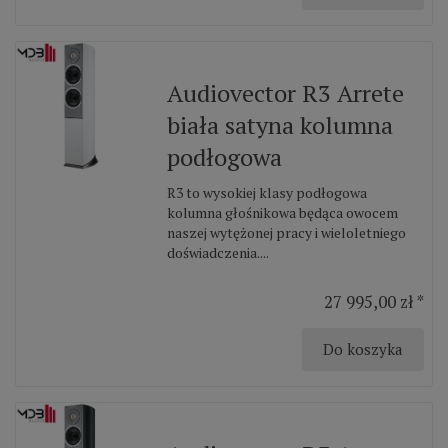
Audiovector R3 Arrete
biała satyna kolumna
podłogowa
R3 to wysokiej klasy podłogowa
kolumna głośnikowa będąca owocem
naszej wytężonej pracy i wieloletniego
doświadczenia....
27 995,00 zł *
Do koszyka