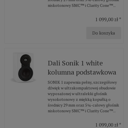
niskotonowy SMC™ i Clarity Cone™...
1 099,00 zł *
Do koszyka
Dali Sonik 1 white
kolumna podstawkowa
SONIK 1 zapewnia pełny, szczegółowy
dźwięk w ultrakompaktowej obudowie
wyposażonej w ultralekki głośnik
wysokotonowy z miękką kopułką o
średnicy 29 mm oraz 5¼-calowy głośnik
niskotonowy SMC™ i Clarity Cone™...
1 099,00 zł *