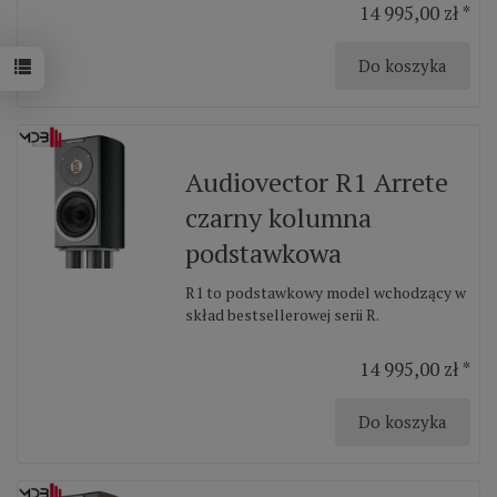
14 995,00 zł *
Do koszyka
Audiovector R1 Arrete
czarny kolumna
podstawkowa
R1 to podstawkowy model wchodzący w
skład bestsellerowej serii R.
14 995,00 zł *
Do koszyka