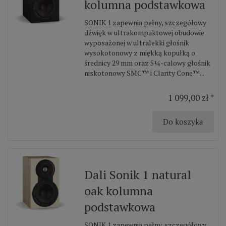
kolumna podstawkowa
SONIK 1 zapewnia pełny, szczegółowy
dźwięk w ultrakompaktowej obudowie
wyposażonej w ultralekki głośnik
wysokotonowy z miękką kopułką o
średnicy 29 mm oraz 5¼-calowy głośnik
niskotonowy SMC™ i Clarity Cone™...
1 099,00 zł *
Do koszyka
Dali Sonik 1 natural
oak kolumna
podstawkowa
SONIK 1 zapewnia pełny, szczegółowy