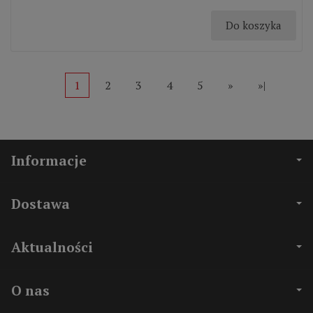
Do koszyka
1
2
3
4
5
»
»|
Informacje
Dostawa
Aktualności
O nas