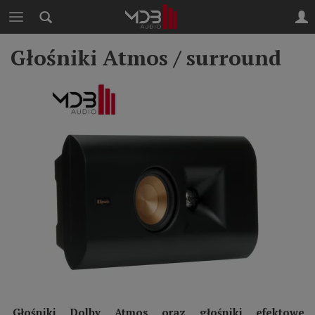
Głośniki Atmos / surround
Głośniki Dolby Atmos oraz głośniki efektowe