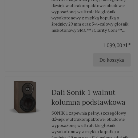
dźwięk w ultrakompaktowej obudowie
wyposażonej w ultralekki głośnik
wysokotonowy z miękką kopułką o
średnicy 29 mm oraz 5¼-calowy głośnik
niskotonowy SMC™ i Clarity Cone™...
1 099,00 zł *
Do koszyka
Dali Sonik 1 walnut
kolumna podstawkowa
SONIK 1 zapewnia pełny, szczegółowy
dźwięk w ultrakompaktowej obudowie
wyposażonej w ultralekki głośnik
wysokotonowy z miękką kopułką o
średnicy 29 mm oraz 5¼-calowy głośnik