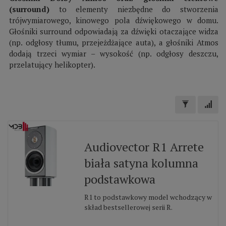
(surround)
to elementy niezbędne do stworzenia
trójwymiarowego, kinowego pola dźwiękowego w domu.
Głośniki surround odpowiadają za dźwięki otaczające widza
(np. odgłosy tłumu, przejeżdżające auta), a głośniki Atmos
dodają trzeci wymiar – wysokość (np. odgłosy deszczu,
przelatujący helikopter).
Audiovector R1 Arrete
biała satyna kolumna
podstawkowa
R1 to podstawkowy model wchodzący w
skład bestsellerowej serii R.