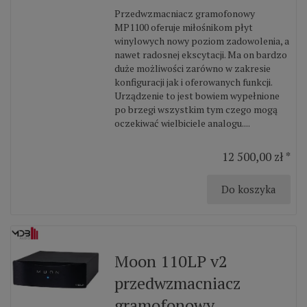
Przedwzmacniacz gramofonowy
MP1100 oferuje miłośnikom płyt
winylowych nowy poziom zadowolenia, a
nawet radosnej ekscytacji. Ma on bardzo
duże możliwości zarówno w zakresie
konfiguracji jak i oferowanych funkcji.
Urządzenie to jest bowiem wypełnione
po brzegi wszystkim tym czego mogą
oczekiwać wielbiciele analogu....
12 500,00 zł *
Do koszyka
Moon 110LP v2
przedwzmacniacz
gramofonowy