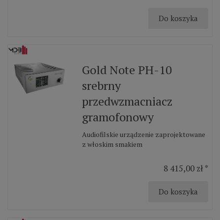
Do koszyka
Gold Note PH-10
srebrny
przedwzmacniacz
gramofonowy
Audiofilskie urządzenie zaprojektowane
z włoskim smakiem
8 415,00 zł *
Do koszyka