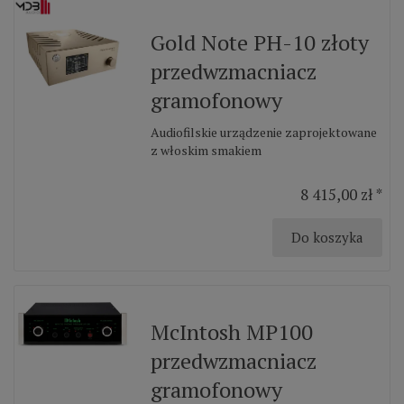
Gold Note PH-10 złoty
przedwzmacniacz
gramofonowy
Audiofilskie urządzenie zaprojektowane
z włoskim smakiem
8 415,00 zł *
Do koszyka
McIntosh MP100
przedwzmacniacz
gramofonowy