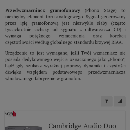
Przedwzmacniacz gramofonowy
(Phono Stage) to
niezbędny element toru analogowego. Sygnał generowany
przez igłę gramofonową jest niezwykle słaby (często
tysiąckrotnie cichszy od sygnału z odtwarzacza CD) i
wymaga potężnego wzmocnienia oraz korekcji
częstotliwości według globalnego standardu krzywej RIAA.
Urządzenie to jest wymagane, jeśli Twój wzmacniacz nie
posiada dedykowanego wejścia oznaczonego jako „Phono”,
bądź gdy szukasz wyraźnej poprawy dynamiki i czystości
dźwięku względem podstawowego przedwzmacniacza
wbudowanego fabrycznie w gramofon.
Cambridge Audio Duo