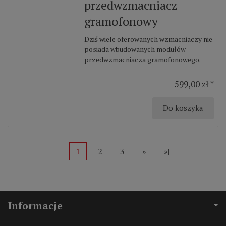
przedwzmacniacz
gramofonowy
Dziś wiele oferowanych wzmacniaczy nie
posiada wbudowanych modułów
przedwzmacniacza gramofonowego.
599,00 zł *
Do koszyka
1
2
3
»
»|
Informacje