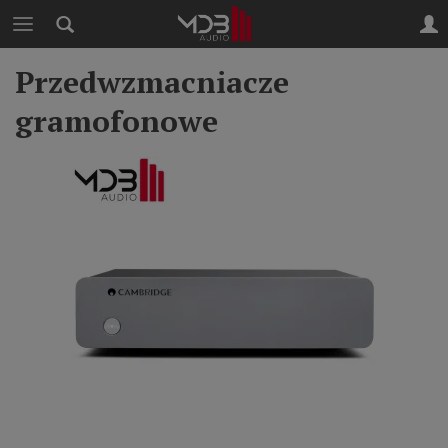
Przedwzmacniacze
gramofonowe