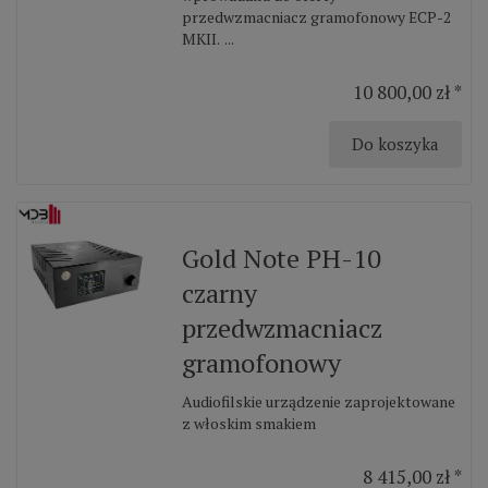
przedwzmacniacz gramofonowy ECP-2
MKII. ...
10 800,00 zł *
Do koszyka
Gold Note PH-10
czarny
przedwzmacniacz
gramofonowy
Audiofilskie urządzenie zaprojektowane
z włoskim smakiem
8 415,00 zł *