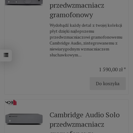
przedwzmacniacz
gramofonowy
Wydobądź każdy detal z twojej kolekcji
płyt dzięki najlepszemu
przedwzmacniaczowi gramofonowemu
Cambridge Audio, zintegrowanemu z
niewiarygodnym wzmacniaczem
słuchawkowym....
1 590,00 zł *
Do koszyka
Cambridge Audio Solo
przedwzmacniacz