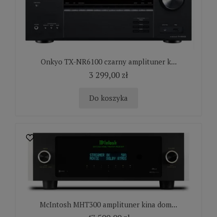
Onkyo TX-NR6100 czarny amplituner k...
3 299,00 zł
Do koszyka
McIntosh MHT300 amplituner kina dom...