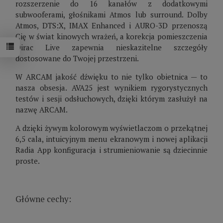
rozszerzenie do 16 kanałów z dodatkowymi
subwooferami, głośnikami Atmos lub surround. Dolby
Atmos, DTS:X, IMAX Enhanced i AURO-3D przenoszą
Cię w świat kinowych wrażeń, a korekcja pomieszczenia
Dirac Live zapewnia nieskazitelne szczegóły
dostosowane do Twojej przestrzeni.
W ARCAM jakość dźwięku to nie tylko obietnica — to
nasza obsesja. AVA25 jest wynikiem rygorystycznych
testów i sesji odsłuchowych, dzięki którym zasłużył na
nazwę ARCAM.
A dzięki żywym kolorowym wyświetlaczom o przekątnej
6,5 cala, intuicyjnym menu ekranowym i nowej aplikacji
Radia App konfiguracja i strumieniowanie są dziecinnie
proste.
Główne cechy: