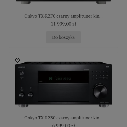
Onkyo TX-RZ70 czarny amplituner kin...
11 999,00 zł
Do koszyka
Onkyo TX-RZ50 czarny amplituner kin...
6 999,00 zł