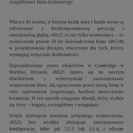
Amplituner kina domowego
Wkrocz do świata, w którym każda nuta i każda scena są
odtwarzane z bezkompromisową precyzją i
emocjonalną głębią. AVA25 to nie tylko wzmacniacz — to
zwieńczenie prawie 50 lat doświadczenia firmy ARCAM
w projektowaniu dźwięku, stworzone dla tych, którzy
wymagają wyłącznie doskonałości.
Zaprojektowany przez ekspertów w Cambridge w
Wielkiej Brytanii, AVA25 opiera się na naszym
dziedzictwie i wykorzystuje zaawansowane
wzmocnienie klasy AB, opracowane przez naszą firmę w
celu zapewnienia bogatszego, bardziej muzycznego
brzmienia. W ten sposób osiągamy dźwięk, który wydaje
się żywy — bogaty, szczegółowy i wciągający.
Dzięki dziewięciu kanałom potężnego wzmocnienia,
AVA25 bez wysiłku obsługuje zaawansowane
konfiguracje, takie jak 7.1.2 lub 5.1.4, i oferuje