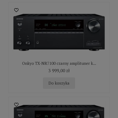
Onkyo TX-NR7100 czarny amplituner k...
3 999,00 zł
Do koszyka