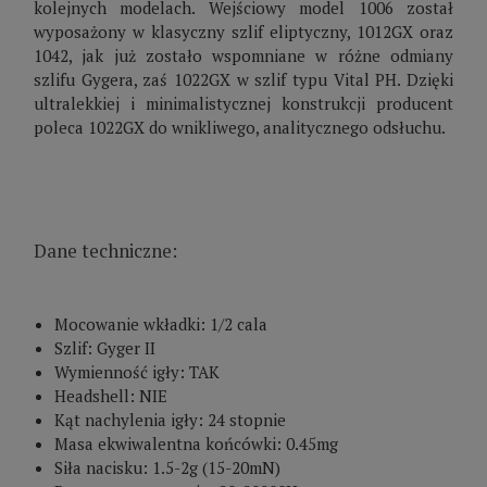
kolejnych modelach. Wejściowy model 1006 został
wyposażony w klasyczny szlif eliptyczny, 1012GX oraz
1042, jak już zostało wspomniane w różne odmiany
szlifu Gygera, zaś 1022GX w szlif typu Vital PH. Dzięki
ultralekkiej i minimalistycznej konstrukcji producent
poleca 1022GX do wnikliwego, analitycznego odsłuchu.
Dane techniczne:
Mocowanie wkładki: 1/2 cala
Szlif: Gyger II
Wymienność igły: TAK
Headshell: NIE
Kąt nachylenia igły: 24 stopnie
Masa ekwiwalentna końcówki: 0.45mg
Siła nacisku: 1.5-2g (15-20mN)