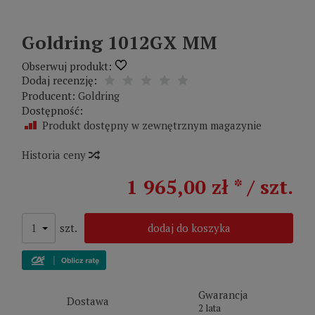
Goldring 1012GX MM
Obserwuj produkt:
Dodaj recenzję:
Producent:
Goldring
Dostępność:
Produkt dostępny w zewnętrznym magazynie
Historia ceny
1 965,00 zł *
/ szt.
szt.
dodaj do koszyka
Gwarancja
Dostawa
2 lata