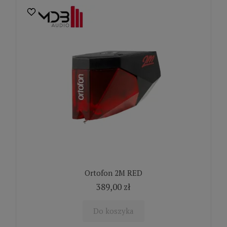
Ortofon 2M RED
389,00 zł
Do koszyka