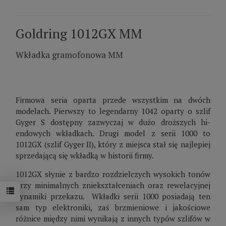
Goldring 1012GX MM
Wkładka gramofonowa MM
Firmowa seria oparta przede wszystkim na dwóch
modelach. Pierwszy to legendarny 1042 oparty o szlif
Gyger S dostępny zazwyczaj w dużo droższych hi-
endowych wkładkach. Drugi model z serii 1000 to
1012GX (szlif Gyger II), który z miejsca stał się najlepiej
sprzedającą się wkładką w historii firmy.
1012GX słynie z bardzo rozdzielczych wysokich tonów
przy minimalnych zniekształceniach oraz rewelacyjnej
dynamiki przekazu. Wkładki serii 1000 posiadają ten
sam typ elektroniki, zaś brzmieniowe i jakościowe
różnice między nimi wynikają z innych typów szlifów w