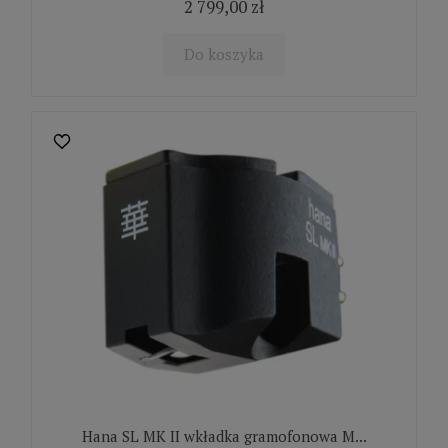
2 799,00 zł
Do koszyka
Hana SL MK II wkładka gramofonowa M...