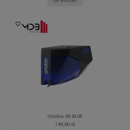
Do koszyka
Ortofon 2M BLUE
749,00 zł