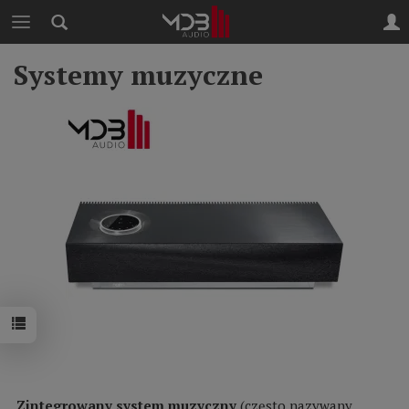
Systemy muzyczne
Zintegrowany system muzyczny
(często nazywany