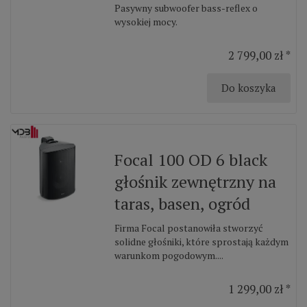
Pasywny subwoofer bass-reflex o
wysokiej mocy.
2 799,00 zł *
Do koszyka
Focal 100 OD 6 black
głośnik zewnętrzny na
taras, basen, ogród
Firma Focal postanowiła stworzyć
solidne głośniki, które sprostają każdym
warunkom pogodowym....
1 299,00 zł *