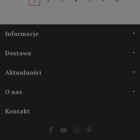
1
2
3
4
5
»
»|
Informacje
Dostawa
Aktualności
O nas
Kontakt