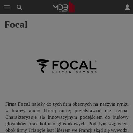
Focal
Firma
Focal
należy do tych firm obecnych na naszym rynku
w branży audio której raczej przedstawiać nie trzeba.
Charakteryzuje się innowacyjnym podejściem do budowy
głośników oraz kolumn głośnikowych. Pod tym względem
obok firmy Triangle jest liderem we Francji skąd się wywodzi