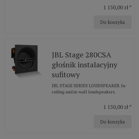
1 150,00 zł *
Do koszyka
JBL Stage 280CSA
głośnik instalacyjny
sufitowy
JBL STAGE SERIES LOUDSPEAKER. In-
ceiling and in-wall loudspeakers.
1 150,00 zł *
Do koszyka