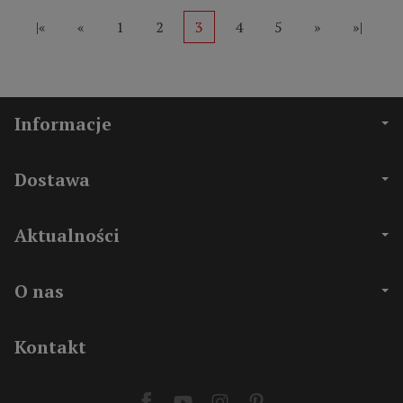
|«
«
1
2
3
4
5
»
»|
Informacje
Dostawa
Aktualności
O nas
Kontakt