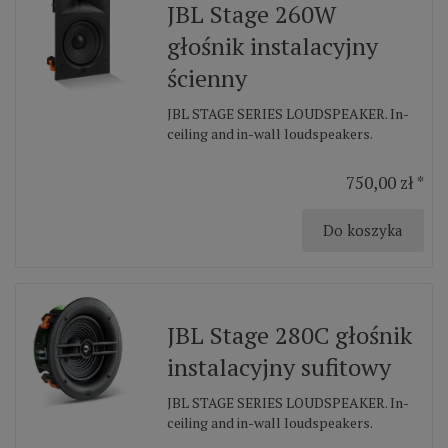
JBL Stage 260W
głośnik instalacyjny
ścienny
JBL STAGE SERIES LOUDSPEAKER. In-
ceiling and in-wall loudspeakers.
750,00 zł *
Do koszyka
JBL Stage 280C głośnik
instalacyjny sufitowy
JBL STAGE SERIES LOUDSPEAKER. In-
ceiling and in-wall loudspeakers.