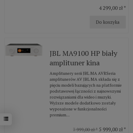
4 299,00 zł *
Do koszyka
JBL MA9100 HP biały
amplituner kina
Amplitunery serii JBL MA AVRSeria
amplitunerów AV JBL MA składa się z
pięciu modeli bazujących na platformie
podstawowej łączności z najnowszymi
rozwiązaniami dla wideo i muzyki.
Wyższe modele dodatkowo zostały
wyposażone w funkcjonalności
premium....
5 999,00 zł *
7 999,00 zł *