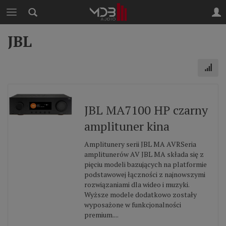
JBL
JBL MA7100 HP czarny
amplituner kina
Amplitunery serii JBL MA AVRSeria
amplitunerów AV JBL MA składa się z
pięciu modeli bazujących na platformie
podstawowej łączności z najnowszymi
rozwiązaniami dla wideo i muzyki.
Wyższe modele dodatkowo zostały
wyposażone w funkcjonalności
premium....