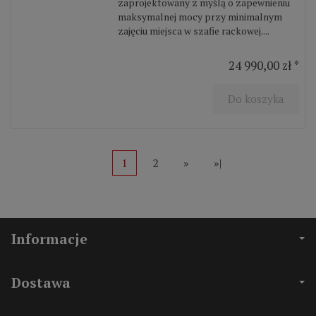
zaprojektowany z myślą o zapewnieniu
maksymalnej mocy przy minimalnym
zajęciu miejsca w szafie rackowej....
24 990,00 zł *
Do koszyka
1
2
»
»|
Informacje
Dostawa