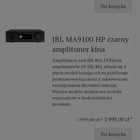
Do koszyka
JBL MA9100 HP czarny
amplituner kina
Amplitunery serii JBL MA AVRSeria
amplitunerów AV JBL MA składa się z
pięciu modeli bazujących na platformie
podstawowej łączności z najnowszymi
rozwiązaniami dla wideo i muzyki.
Wyższe modele dodatkowo zostały
wyposażone w funkcjonalności
premium....
5 999,00 zł *
7 999,00 zł *
Do koszyka