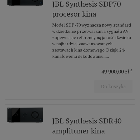
JBL Synthesis SDP70
procesor kina
Model SDP-70 wyznacza nowy standard
w dziedzinie przetwarzania sygnału AV,
zapewniając referencyjną jakość dźwięku
w najbardziej zaawansowanych
zestawach kina domowego. Dzięki 24-
kanałowemu dekodowaniu......
49 900,00 zł *
Do koszyka
JBL Synthesis SDR40
amplituner kina