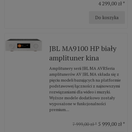
4 299,00 zł *
Do koszyka
JBL MA9100 HP biały
amplituner kina
Amplitunery serii JBL MA AVRSeria
amplitunerów AV JBL MA składa się z
pięciu modeli bazujących na platformie
podstawowej łączności z najnowszymi
rozwiązaniami dla wideo i muzyki.
Wyższe modele dodatkowo zostały
wyposażone w funkcjonalności
premium....
5 999,00 zł *
7 999,00 zł *