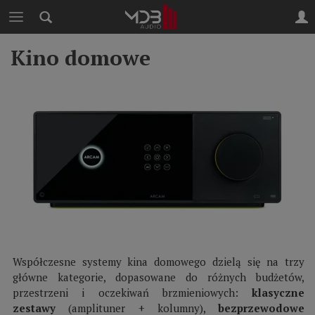
Kino domowe
Współczesne systemy kina domowego dzielą się na trzy
główne kategorie, dopasowane do różnych budżetów,
przestrzeni i oczekiwań brzmieniowych:
klasyczne
zestawy
(amplituner + kolumny),
bezprzewodowe