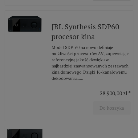
JBL Synthesis SDP60
procesor kina
Model SDP-60 na nowo definiuje
możliwości procesorów AV, zapewniając
referencyjną jakość dźwięku w
najbardziej zaawansowanych zestawach
kina domowego. Dzięki 16-kanałowemu
dekodowaniu ......
28 900,00 zł *
Do koszyka