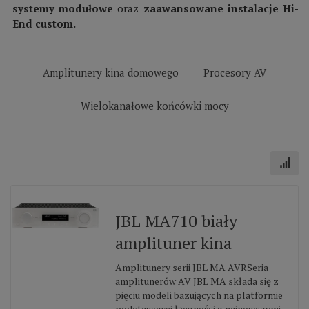
systemy modułowe
oraz
zaawansowane instalacje Hi-
End custom.
Amplitunery kina domowego
Procesory AV
Wielokanałowe końcówki mocy
JBL MA710 biały
amplituner kina
Amplitunery serii JBL MA AVRSeria
amplitunerów AV JBL MA składa się z
pięciu modeli bazujących na platformie
podstawowej łączności z najnowszymi