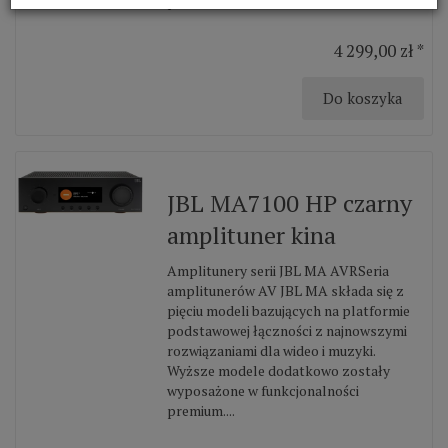
premium....
4 299,00 zł *
Do koszyka
JBL MA7100 HP czarny
amplituner kina
Amplitunery serii JBL MA AVRSeria
amplitunerów AV JBL MA składa się z
pięciu modeli bazujących na platformie
podstawowej łączności z najnowszymi
rozwiązaniami dla wideo i muzyki.
Wyższe modele dodatkowo zostały
wyposażone w funkcjonalności
premium....