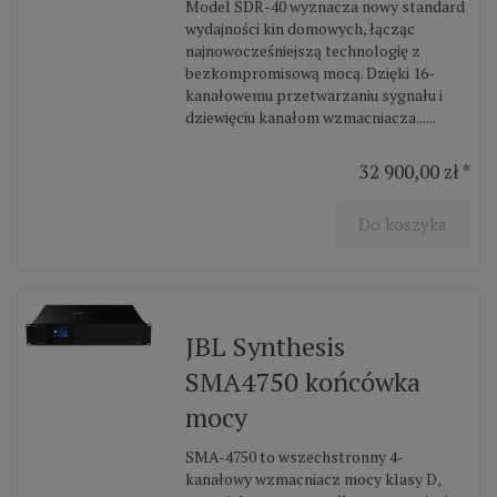
Model SDR-40 wyznacza nowy standard
wydajności kin domowych, łącząc
najnowocześniejszą technologię z
bezkompromisową mocą. Dzięki 16-
kanałowemu przetwarzaniu sygnału i
dziewięciu kanałom wzmacniacza......
32 900,00 zł *
Do koszyka
JBL Synthesis
SMA4750 końcówka
mocy
SMA-4750 to wszechstronny 4-
kanałowy wzmacniacz mocy klasy D,