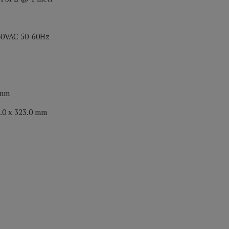
240VAC 50-60Hz
 mm
6.0 x 323.0 mm