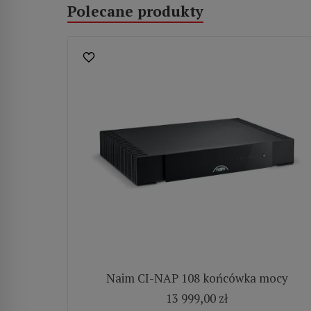
Polecane produkty
Naim CI-NAP 108 końcówka mocy
13 999,00 zł