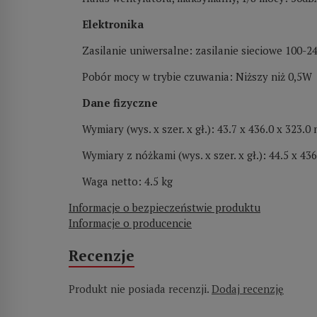
Elektronika
Zasilanie uniwersalne: zasilanie sieciowe 100-
Pobór mocy w trybie czuwania: Niższy niż 0,5W
Dane fizyczne
Wymiary (wys. x szer. x gł.): 43.7 x 436.0 x 323.0
Wymiary z nóżkami (wys. x szer. x gł.): 44.5 x 43
Waga netto: 4.5 kg
Informacje o bezpieczeństwie produktu
Informacje o producencie
Recenzje
Produkt nie posiada recenzji.
Dodaj recenzję