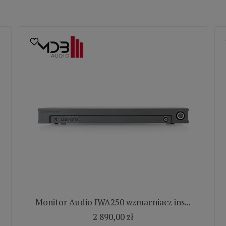
Monitor Audio IWA250 wzmacniacz ins...
2 890,00 zł