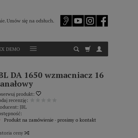
e. Umów się na odsłuch.
EX DEMO
BL DA 1650 wzmacniacz 16
anałowy
serwuj produkt:
daj recenzję:
oducent:
JBL
stępność:
Produkt na zamówienie - prosimy o kontakt
storia ceny