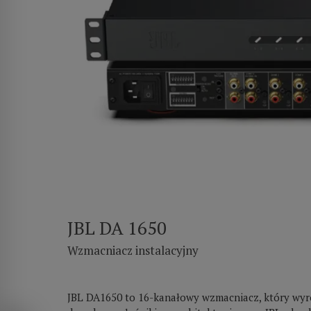
JBL DA 1650
Wzmacniacz instalacyjny
JBL DA1650 to 16-kanałowy wzmacniacz, który wyró