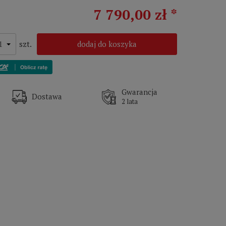
7 790,00 zł *
szt.
dodaj do koszyka
Gwarancja
Dostawa
2 lata