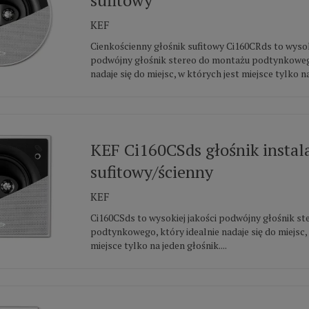
KEF
Cienkościenny głośnik sufitowy Ci160CRds to wysok
podwójny głośnik stereo do montażu podtynkowego
nadaje się do miejsc, w których jest miejsce tylko na
KEF Ci160CSds głośnik instal
sufitowy/ścienny
KEF
Ci160CSds to wysokiej jakości podwójny głośnik s
podtynkowego, który idealnie nadaje się do miejsc,
miejsce tylko na jeden głośnik....