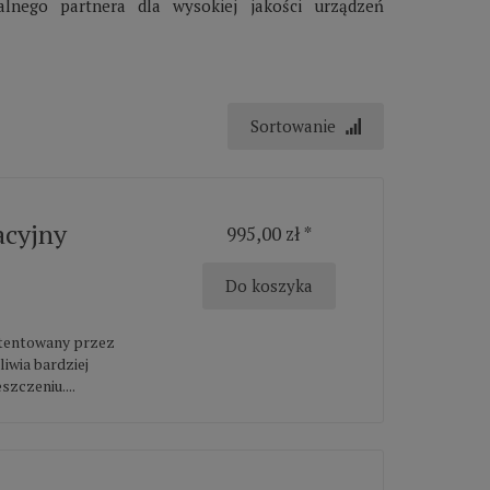
alnego partnera dla wysokiej jakości urządzeń
Sortowanie
acyjny
995,00 zł *
Do koszyka
atentowany przez
iwia bardziej
zczeniu....