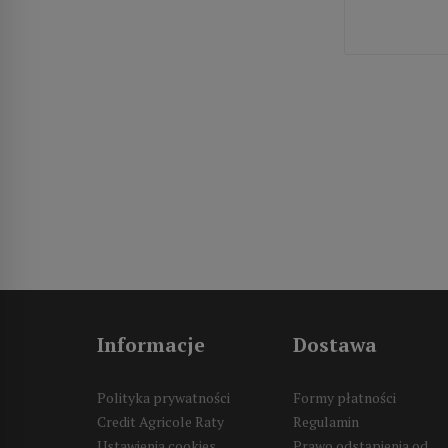
Informacje
Dostawa
Polityka prywatności
Formy płatności
Credit Agricole Raty
Regulamin
Ustawienia cookies
Prawo odstąpienia od