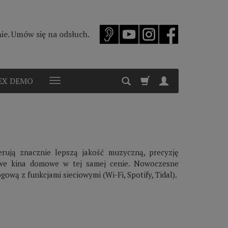
e. Umów się na odsłuch.
EX DEMO
rują znacznie lepszą jakość muzyczną, precyzję
owe kina domowe w tej samej cenie. Nowoczesne
ową z funkcjami sieciowymi (Wi-Fi, Spotify, Tidal).