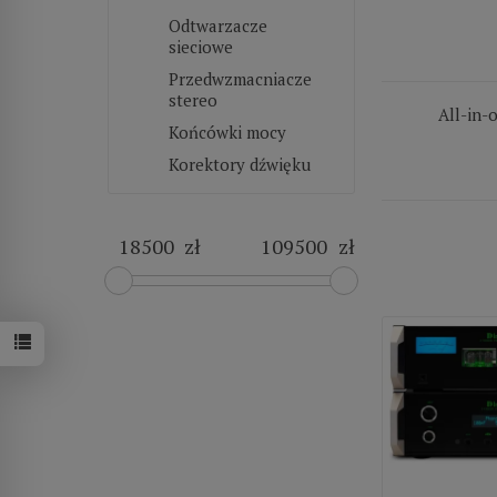
Odtwarzacze
sieciowe
Przedwzmacniacze
stereo
All-in-
Końcówki mocy
Korektory dźwięku
zł
zł