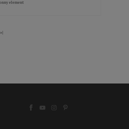
ronny element
»|