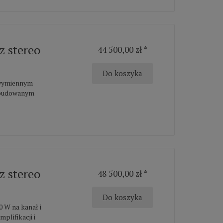
 stereo
44 500,00 zł *
Do koszyka
 wymiennym
wbudowanym
 stereo
48 500,00 zł *
Do koszyka
 W na kanał i
plifikacji i