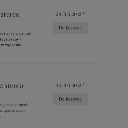
stereo
39 500,00 zł *
Do koszyka
pierwszy w prawie
ntegrowany -
urządzenia...
 stereo
32 500,00 zł *
Do koszyka
ę na tle innych
 kompaktowych
..