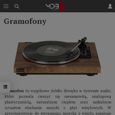
Gramofony
Gramofon
to wyjątkowe źródło dźwięku w systemie audio,
które pozwala cieszyć się niesamowitą, analogową
plastycznością, naturalnym ciepłem oraz unikalnym
rytuałem słuchania muzyki z płyt winylowych. W
przeciwieństwie do streamingu, muzyka z winylu angażuje