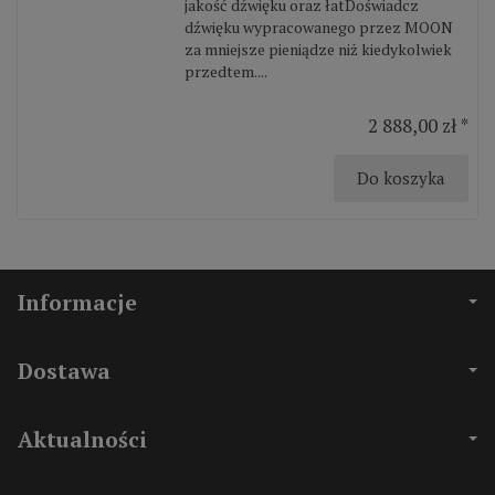
jakość dźwięku oraz łatDoświadcz
dźwięku wypracowanego przez MOON
za mniejsze pieniądze niż kiedykolwiek
przedtem....
2 888,00 zł *
Do koszyka
Informacje
Dostawa
Aktualności