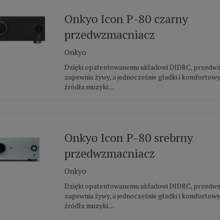
Onkyo Icon P-80 czarny
przedwzmacniacz
Onkyo
Dzięki opatentowanemu układowi DIDRC, przedw
zapewnia żywy, a jednocześnie gładki i komfortow
źródła muzyki....
Onkyo Icon P-80 srebrny
przedwzmacniacz
Onkyo
Dzięki opatentowanemu układowi DIDRC, przedw
zapewnia żywy, a jednocześnie gładki i komfortow
źródła muzyki....