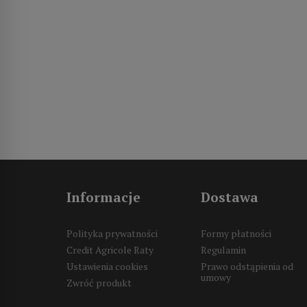
Informacje
Dostawa
Polityka prywatności
Formy płatności
Credit Agricole Raty
Regulamin
Ustawienia cookies
Prawo odstąpienia od
umowy
Zwróć produkt