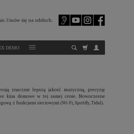
e. Umów się na odsłuch.
EX DEMO
rują znacznie lepszą jakość muzyczną, precyzję
owe kina domowe w tej samej cenie. Nowoczesne
ową z funkcjami sieciowymi (Wi-Fi, Spotify, Tidal).