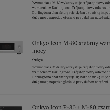
Wzmacniacz M-80 wykorzystuje trójstopniowy o
wzmacniacz Darlingtona. Trójstopniowy odwróco
Darlingtona charakteryzuje się bardzo niską imped
dużą mocą napędza głośniki przy dużym natężeniu p
Onkyo Icon M-80 srebrny wz
mocy
Onkyo
Wzmacniacz M-80 wykorzystuje trójstopniowy o
wzmacniacz Darlingtona. Trójstopniowy odwróco
Darlingtona charakteryzuje się bardzo niską imped
dużą mocą napędza głośniki przy dużym natężeniu p
Onkyo Icon P-80 + M-80 czarn