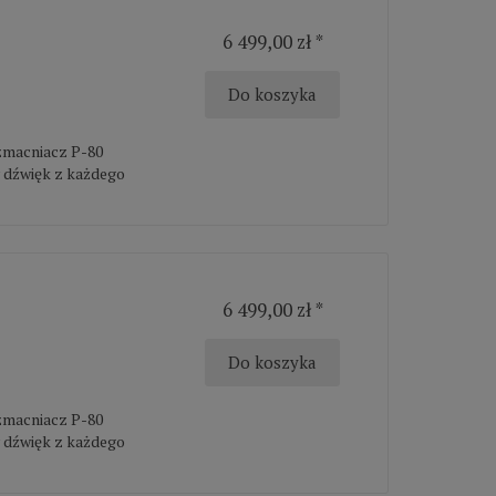
6 499,00 zł *
Do koszyka
zmacniacz P-80
y dźwięk z każdego
6 499,00 zł *
Do koszyka
zmacniacz P-80
y dźwięk z każdego