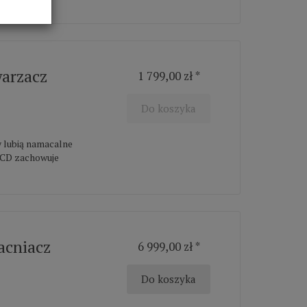
warzacz
1 799,00 zł *
Do koszyka
y lubią namacalne
a CD zachowuje
acniacz
6 999,00 zł *
Do koszyka